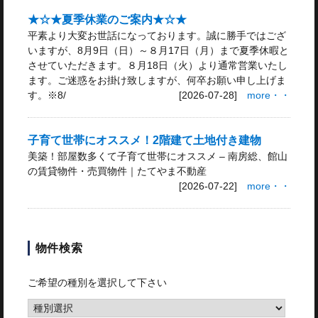
★☆★夏季休業のご案内★☆★
平素より大変お世話になっております。誠に勝手ではござ
いますが、8月9日（日）～８月17日（月）まで夏季休暇と
させていただきます。８月18日（火）より通常営業いたし
ます。ご迷惑をお掛け致しますが、何卒お願い申し上げま
す。※8/
[2026-07-28]
more・・
子育て世帯にオススメ！2階建て土地付き建物
美築！部屋数多くて子育て世帯にオススメ – 南房総、館山
の賃貸物件・売買物件｜たてやま不動産
[2026-07-22]
more・・
物件検索
ご希望の種別を選択して下さい