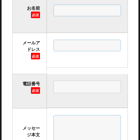
お名前
必須
メールア
ドレス
必須
電話番号
必須
メッセー
ジ本文