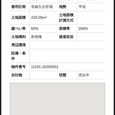
都市計画
非線引き区域
地勢
平坦
土地面積
土地面積
228.09m²
計測方式
建ぺい率
60%
容積率
200%
土地権利
所有権
接道状況
周辺環境
設備・条
件
物件番号
11191-20260501
自社物
状態
売出中