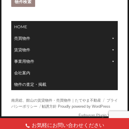
HOME
売買物件
賃貸物件
事業用物件
会社案内
物件の査定・掲載
南房総、館山の賃貸物件・売買物件｜たてやま不動産
プライ
バシーポリシー
勧誘方針
Proudly powered by WordPress
Fudousan Plugin Ver.1.9.7
お気軽にお問い合わせください