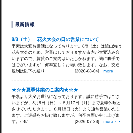
最新情報
8/8（土） 花火大会の日の営業について
平素は大変お世話になっております。8/8（土）は館山港は
花火大会のため、営業はしておりますが市内が大変込み合
いますので、賃貸のご案内はいたしかねます。誠に勝手で
はございますが 何卒宜しくお願い致します。なお、交通
規制は以下の通り
[2026-08-04]
more・・
★☆★夏季休業のご案内★☆★
平素より大変お世話になっております。誠に勝手ではござ
いますが、8月9日（日）～８月17日（月）まで夏季休暇と
させていただきます。８月18日（火）より通常営業いたし
ます。ご迷惑をお掛け致しますが、何卒お願い申し上げま
す。※8/
[2026-07-28]
more・・