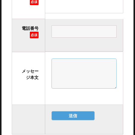
必須
電話番号
必須
メッセー
ジ本文