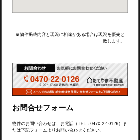
※物件掲載内容と現況に相違がある場合は現況を優先と
致します。
お問合せフォーム
物件のお問い合わせは、お電話（TEL：0470-22-0126）ま
たは下記フォームよりお問い合わせください。