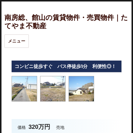
南房総、館山の賃貸物件・売買物件｜た
てやま不動産
メニュー
コンビニ徒歩すぐ バス停徒歩1分 利便性◎！
320万円
価格
売地