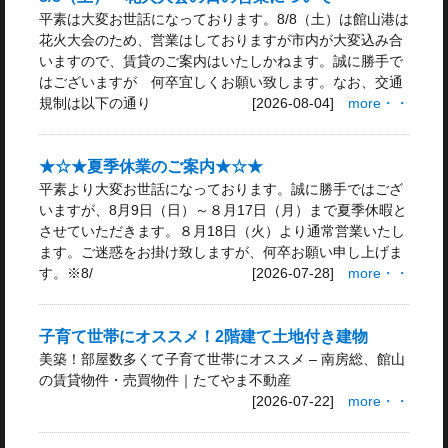
平素は大変お世話になっております。8/8（土）は館山港は
花火大会のため、営業はしておりますが市内が大変込み合
いますので、賃貸のご案内はいたしかねます。誠に勝手で
はございますが 何卒宜しくお願い致します。なお、交通
規制は以下の通り
[2026-08-04]
more・・
★☆★夏季休業のご案内★☆★
平素より大変お世話になっております。誠に勝手ではござ
いますが、8月9日（日）～８月17日（月）まで夏季休暇と
させていただきます。８月18日（火）より通常営業いたし
ます。ご迷惑をお掛け致しますが、何卒お願い申し上げま
す。※8/
[2026-07-28]
more・・
子育て世帯にオススメ！2階建て土地付き建物
美築！部屋数多くて子育て世帯にオススメ – 南房総、館山
の賃貸物件・売買物件｜たてやま不動産
[2026-07-22]
more・・