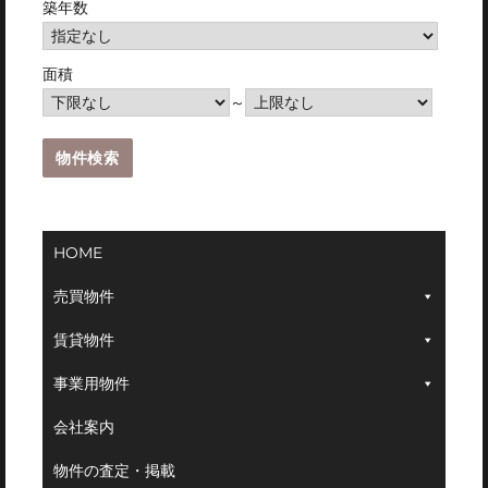
築年数
面積
～
HOME
売買物件
賃貸物件
事業用物件
会社案内
物件の査定・掲載