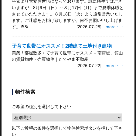
平素より大変お世話になっております。誠に勝手ではござ
いますが、8月9日（日）～８月17日（月）まで夏季休暇と
させていただきます。８月18日（火）より通常営業いたし
ます。ご迷惑をお掛け致しますが、何卒お願い申し上げま
す。※8/
[2026-07-28]
more・・
子育て世帯にオススメ！2階建て土地付き建物
美築！部屋数多くて子育て世帯にオススメ – 南房総、館山
の賃貸物件・売買物件｜たてやま不動産
[2026-07-22]
more・・
物件検索
ご希望の種別を選択して下さい
以下ご希望の条件を選択して物件検索ボタンを押して下さ
い