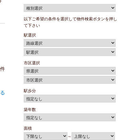
専
タ
以下ご希望の条件を選択して物件検索ボタンを押し
て下さい
駅選択
市区選択
1件
駅歩分
る
築年数
面積
～