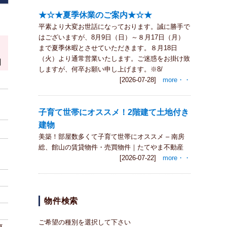
★☆★夏季休業のご案内★☆★
平素より大変お世話になっております。誠に勝手で
はございますが、8月9日（日）～８月17日（月）
まで夏季休暇とさせていただきます。８月18日
（火）より通常営業いたします。ご迷惑をお掛け致
円
しますが、何卒お願い申し上げます。※8/
[2026-07-28]
more・・
子育て世帯にオススメ！2階建て土地付き
建物
美築！部屋数多くて子育て世帯にオススメ – 南房
総、館山の賃貸物件・売買物件｜たてやま不動産
[2026-07-22]
more・・
物件検索
ご希望の種別を選択して下さい