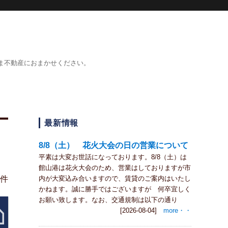
ま不動産におまかせください。
最新情報
8/8（土） 花火大会の日の営業について
平素は大変お世話になっております。8/8（土）は
館山港は花火大会のため、営業はしておりますが市
1件
内が大変込み合いますので、賃貸のご案内はいたし
かねます。誠に勝手ではございますが 何卒宜しく
お願い致します。なお、交通規制は以下の通り
[2026-08-04]
more・・