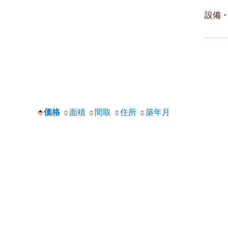
設備
価格
面積
間取
住所
築年月