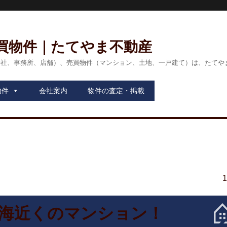
買物件｜たてやま不動産
会社、事務所、店舗）、売買物件（マンション、土地、一戸建て）は、たてや
物件
会社案内
物件の査定・掲載
海近くのマンション！